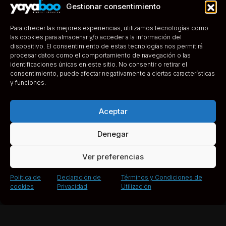
Gestionar consentimiento
Para ofrecer las mejores experiencias, utilizamos tecnologías como
las cookies para almacenar y/o acceder a la información del
dispositivo. El consentimiento de estas tecnologías nos permitirá
procesar datos como el comportamiento de navegación o las
identificaciones únicas en este sitio. No consentir o retirar el
consentimiento, puede afectar negativamente a ciertas características
y funciones.
Aceptar
Denegar
Ver preferencias
Política de
Declaración de
Términos y Condiciones de
cookies
Privacidad
Utilización